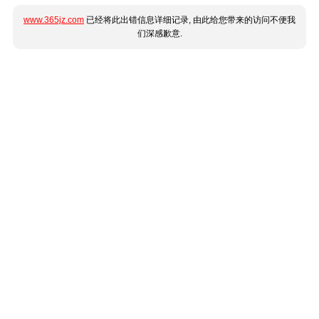
www.365jz.com
已经将此出错信息详细记录, 由此给您带来的访问不便我
们深感歉意.