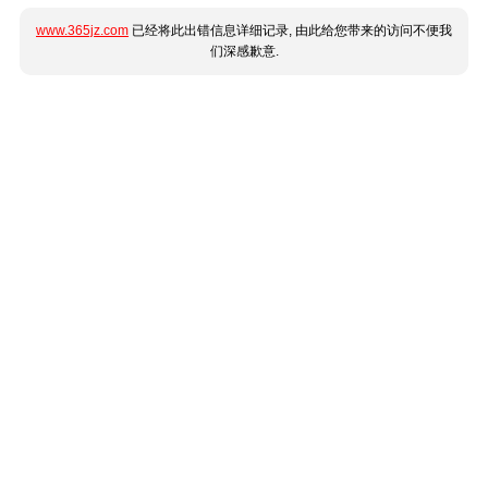
www.365jz.com
已经将此出错信息详细记录, 由此给您带来的访问不便我
们深感歉意.