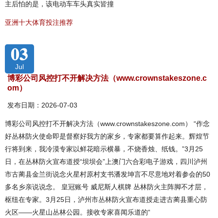
主后怕的是，该电动车车头真实皆撞
亚洲十大体育投注推荐
03
Jul
博彩公司风控打不开解决方法（www.crownstakeszone.c
om）
发布日期：2026-07-03
博彩公司风控打不开解决方法（www.crownstakeszone.com） “作念
好丛林防火使命即是督察好我方的家乡，专家都要算作起来。辉煌节
行将到来，我冷漠专家以鲜花暗示横暴，不烧香烛、纸钱。”3月25
日，在丛林防火宣布道授“坝坝会”上澳门六合彩电子游戏，四川泸州
市古蔺县金兰街说念火星村原村支书潘发坤言不尽意地对着参会的50
多名乡亲说说念。 皇冠账号 威尼斯人棋牌 丛林防火主阵脚不才层，
枢纽在专家。3月25日，泸州市丛林防火宣布道授走进古蔺县重心防
火区——火星山丛林公园。接收专家喜闻乐道的“