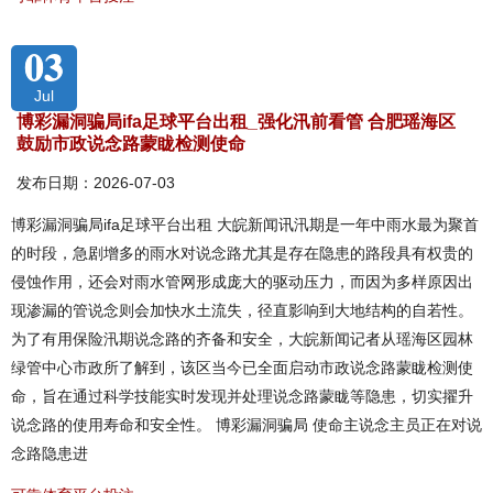
03
Jul
博彩漏洞骗局ifa足球平台出租_强化汛前看管 合肥瑶海区
鼓励市政说念路蒙眬检测使命
发布日期：2026-07-03
博彩漏洞骗局ifa足球平台出租 大皖新闻讯汛期是一年中雨水最为聚首
的时段，急剧增多的雨水对说念路尤其是存在隐患的路段具有权贵的
侵蚀作用，还会对雨水管网形成庞大的驱动压力，而因为多样原因出
现渗漏的管说念则会加快水土流失，径直影响到大地结构的自若性。
为了有用保险汛期说念路的齐备和安全，大皖新闻记者从瑶海区园林
绿管中心市政所了解到，该区当今已全面启动市政说念路蒙眬检测使
命，旨在通过科学技能实时发现并处理说念路蒙眬等隐患，切实擢升
说念路的使用寿命和安全性。 博彩漏洞骗局 使命主说念主员正在对说
念路隐患进