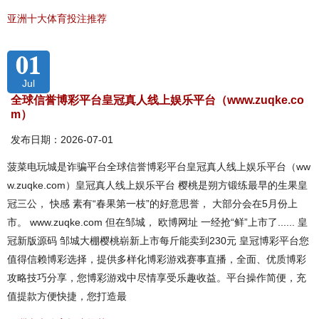
亚洲十大体育投注推荐
01
Jul
全球信誉博彩平台皇冠真人线上娱乐平台（www.zuqke.co
m）
发布日期：2026-07-01
菠菜电玩城是诈骗平台全球信誉博彩平台皇冠真人线上娱乐平台（ww
w.zuqke.com）皇冠真人线上娱乐平台 樱桃是朔方锻练最早的生果皇
冠三公， 快感 素有“春果第一枝”的好意思誉， 大部分会在5月份上
市。 www.zuqke.com 但在邹城， 欧博网址 一经抢“鲜”上市了...... 皇
冠新版源码 邹城大棚樱桃崭新上市每斤能卖到230元 皇冠博彩平台您
值得信赖博彩选择，提供多样化博彩游戏赛事直播，全面、优质博彩
攻略技巧分享，您博彩游戏中尽情享受乐趣收益。平台操作简便，充
值提款方便快捷，您打造最