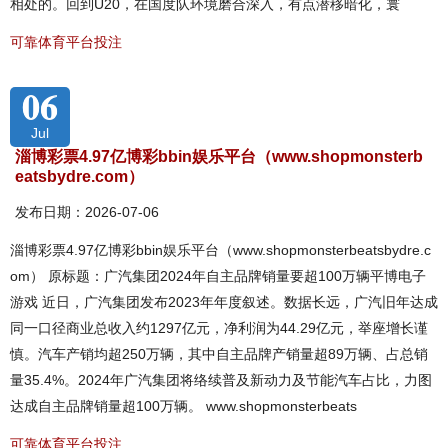
相处的。回到U20，在国度队环境磨合深入，有点潜移暗化，寰
可靠体育平台投注
06
Jul
淄博彩票4.97亿博彩bbin娱乐平台（www.shopmonsterb
eatsbydre.com）
发布日期：2026-07-06
淄博彩票4.97亿博彩bbin娱乐平台（www.shopmonsterbeatsbydre.c
om） 原标题：广汽集团2024年自主品牌销量要超100万辆平博电子
游戏 近日，广汽集团发布2023年年度叙述。数据长远，广汽旧年达成
同一口径商业总收入约1297亿元，净利润为44.29亿元，举座增长谨
慎。汽车产销均超250万辆，其中自主品牌产销量超89万辆、占总销
量35.4%。2024年广汽集团将络续普及新动力及节能汽车占比，力图
达成自主品牌销量超100万辆。 www.shopmonsterbeats
可靠体育平台投注