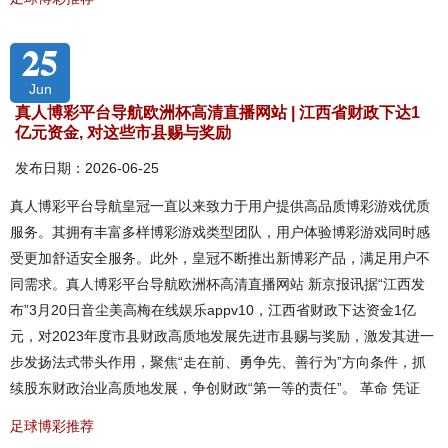
25
Jun
真人博彩平台导航欧洲杯高清直播网站 | 江西省财政下达1
亿元资金, 对这些市县赐与奖励
发布日期：2026-06-25
真人博彩平台导航皇冠一直以来致力于用户提供高品质博彩游戏优质
服务。其拥有丰富多样博彩游戏类型团队，用户体验博彩游戏同时感
受更加舒适安全服务。此外，皇冠不断推出新博彩产品，满足用户不
同需求。真人博彩平台导航欧洲杯高清直播网站 新京报讯据“江西发
布”3月20日音尘美高梅在线娱乐appv10，江西省财政下达资金1亿
元，对2023年度市县财政高质地发展先进市县赐与奖励，激发其进一
步发扬法式带头作用，聚焦“走在前、勇争先、善行为”方向条件，抓
续股东财政治业高质地发展，争创财政“第一等的责任”。 革命 凭证
足球博彩推荐