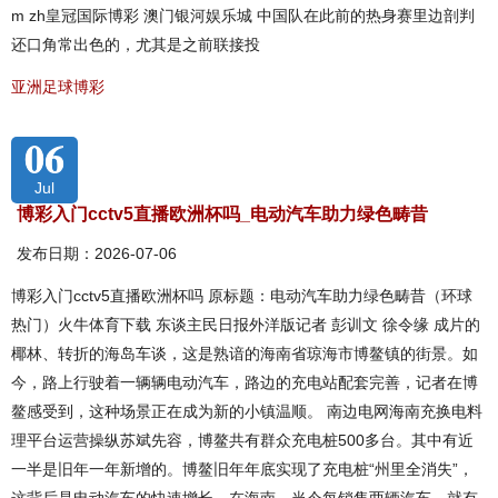
m zh皇冠国际博彩 澳门银河娱乐城 中国队在此前的热身赛里边剖判
还口角常出色的，尤其是之前联接投
亚洲足球博彩
06
Jul
博彩入门cctv5直播欧洲杯吗_电动汽车助力绿色畴昔
发布日期：2026-07-06
博彩入门cctv5直播欧洲杯吗 原标题：电动汽车助力绿色畴昔（环球
热门）火牛体育下载 东谈主民日报外洋版记者 彭训文 徐令缘 成片的
椰林、转折的海岛车谈，这是熟谙的海南省琼海市博鳌镇的街景。如
今，路上行驶着一辆辆电动汽车，路边的充电站配套完善，记者在博
鳌感受到，这种场景正在成为新的小镇温顺。 南边电网海南充换电料
理平台运营操纵苏斌先容，博鳌共有群众充电桩500多台。其中有近
一半是旧年一年新增的。博鳌旧年年底实现了充电桩“州里全消失”，