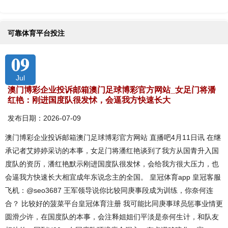
可靠体育平台投注
09
Jul
澳门博彩企业投诉邮箱澳门足球博彩官方网站_女足门将潘
红艳：刚进国度队很发怵，会逼我方快速长大
发布日期：2026-07-09
澳门博彩企业投诉邮箱澳门足球博彩官方网站 直播吧4月11日讯 在继
承记者艾婷婷采访的本事，女足门将潘红艳谈到了我方从国青升入国
度队的资历，潘红艳默示刚进国度队很发怵，会给我方很大压力，也
会逼我方快速长大相宜成年东说念主的全国。 皇冠体育app 皇冠客服
飞机：@seo3687 王军领导说你比较同庚事段成为训练，你奈何连
合？ 比较好的菠菜平台皇冠体育注册 我可能比同庚事球员惩事业情更
圆滑少许，在国度队的本事，会注释姐姐们平淡是奈何生计，和队友