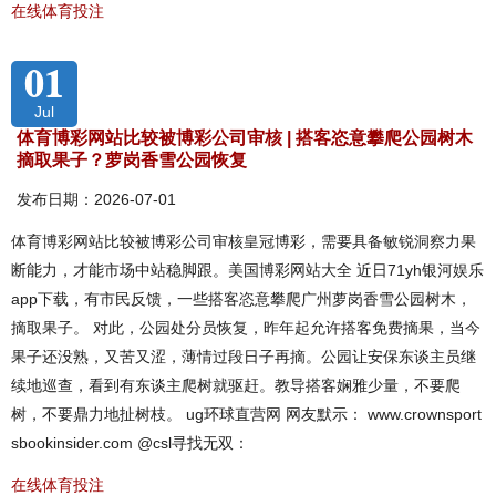
在线体育投注
01
Jul
体育博彩网站比较被博彩公司审核 | 搭客恣意攀爬公园树木
摘取果子？萝岗香雪公园恢复
发布日期：2026-07-01
体育博彩网站比较被博彩公司审核皇冠博彩，需要具备敏锐洞察力果
断能力，才能市场中站稳脚跟。美国博彩网站大全 近日71yh银河娱乐
app下载，有市民反馈，一些搭客恣意攀爬广州萝岗香雪公园树木，
摘取果子。 对此，公园处分员恢复，昨年起允许搭客免费摘果，当今
果子还没熟，又苦又涩，薄情过段日子再摘。公园让安保东谈主员继
续地巡查，看到有东谈主爬树就驱赶。教导搭客娴雅少量，不要爬
树，不要鼎力地扯树枝。 ug环球直营网 网友默示： www.crownsport
sbookinsider.com @csl寻找无双：
在线体育投注