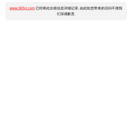
www.365jz.com
已经将此出错信息详细记录, 由此给您带来的访问不便我
们深感歉意.