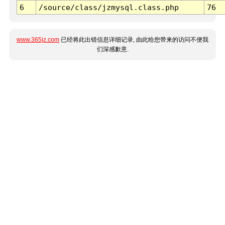
6
/source/class/jzmysql.class.php
76
www.365jz.com
已经将此出错信息详细记录, 由此给您带来的访问不便我
们深感歉意.